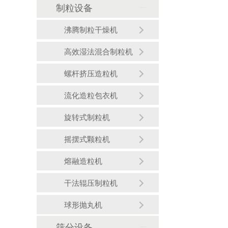
制粒设备
沸腾制粒干燥机
高效湿法混合制粒机
螺杆挤压造粒机
流化造粒包衣机
旋转式制粒机
摇摆式颗粒机
熔融造粒机
干法辊压制粒机
球形抛丸机
筛分设备