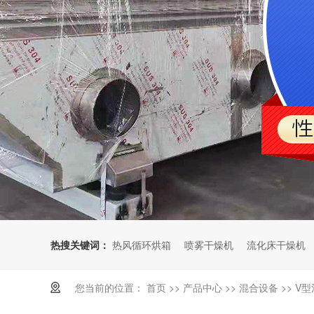
热搜关键词：
热风循环烘箱
喷雾干燥机
流化床干燥机
您当前的位置：
首页
>>
产品中心
>>
混合设备
>>
V型