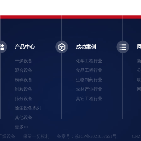
产品中心
成功案例
干燥设备
化学工程行业
混合设备
食品工程行业
粉碎设备
生物制药行业
制粒设备
农林产业行业
筛分设备
其它工程行业
除尘设备系列
其他设备
更多>>
药化干燥设备
保留一切权利
备案号：
苏ICP备2021057651号
CN