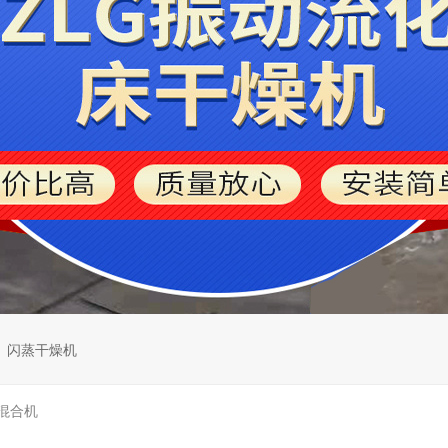
闪蒸干燥机
混合机