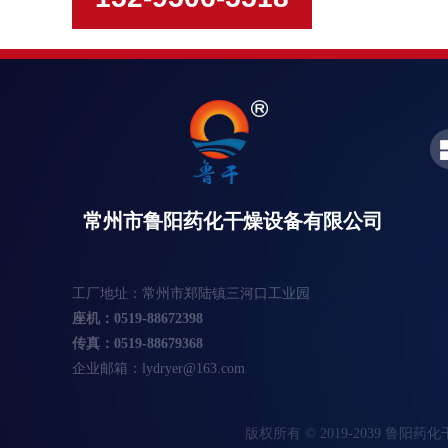
常州市鲁阳药化干燥设备有限公司
工厂地址：
常州市郑陆镇三河口工业园
座机：0519-88672398
传真：0519-88679368
企业邮箱：lydryer@163.com
版权所有 © 2019-2039 鲁阳