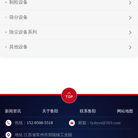
制粒设备
筛分设备
除尘设备系列
其他设备
新闻资讯
关于鲁阳
联系鲁阳
网站地图
热线：
152-9506-5518
邮箱：lydryer@163.com
地址:江苏省常州市郑陆镇工业园