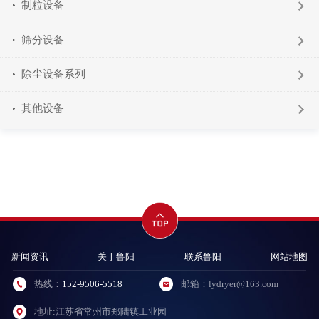
制粒设备
筛分设备
除尘设备系列
其他设备
新闻资讯
关于鲁阳
联系鲁阳
网站地图
热线：
152-9506-5518
邮箱：lydryer@163.com
地址:江苏省常州市郑陆镇工业园