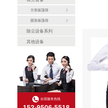
方形振荡筛
圆形振荡筛
除尘设备系列
其他设备
全国服务热线
152-9506-5518