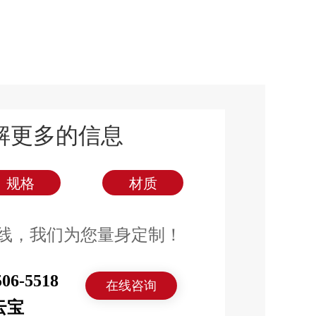
解更多的信息
规格
材质
线，我们为您量身定制！
506-5518
在线咨询
云宝