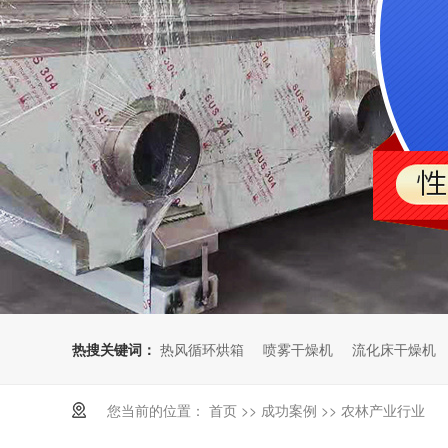
热搜关键词：
热风循环烘箱
喷雾干燥机
流化床干燥机
您当前的位置：
首页
>>
成功案例
>>
农林产业行业