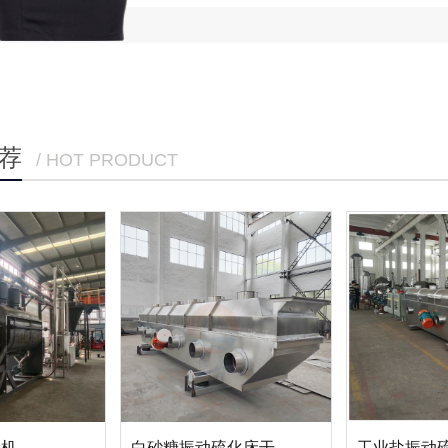
荐
/ HOT PRODUCT
燥机
白砂糖振动硫化床干燥机