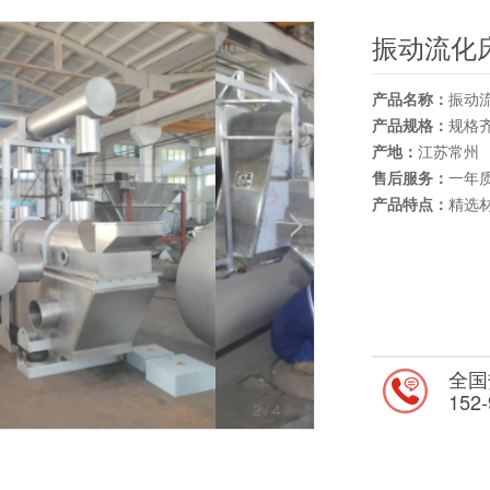
振动流化
产品名称：
振动
产品规格：
规格
产地：
江苏常州
售后服务：
一年
产品特点：
精选
全国
152-
2
/4