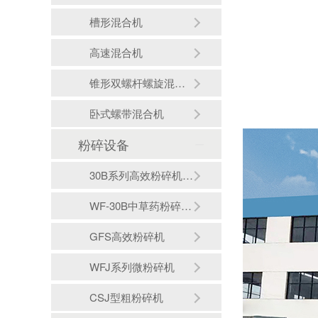
槽形混合机
高速混合机
锥形双螺杆螺旋混合机
卧式螺带混合机
粉碎设备
30B系列高效粉碎机（组）
WF-30B中草药粉碎机（组）
GFS高效粉碎机
WFJ系列微粉碎机
CSJ型粗粉碎机