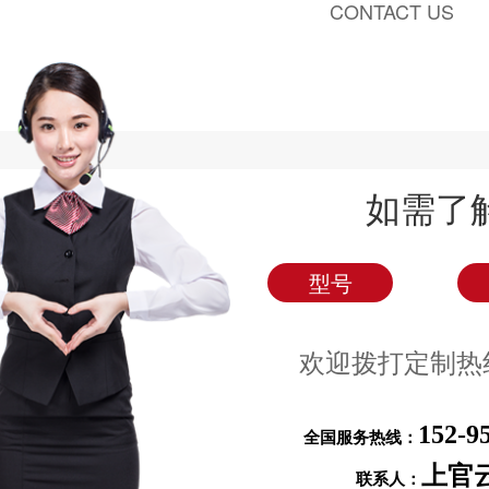
CONTACT US
如需了
型号
欢迎拨打定制热
152-9
全国服务热线：
上官
联系人：