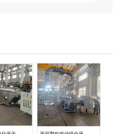
工业盐振动硫化床干燥机
医药颗粒振动硫化床干燥机