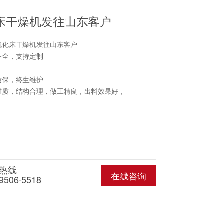
床干燥机发往山东客户
流化床干燥机发往山东客户
齐全，支持定制
质保，终生维护
材质，结构合理，做工精良，出料效果好，
热线
在线咨询
9506-5518