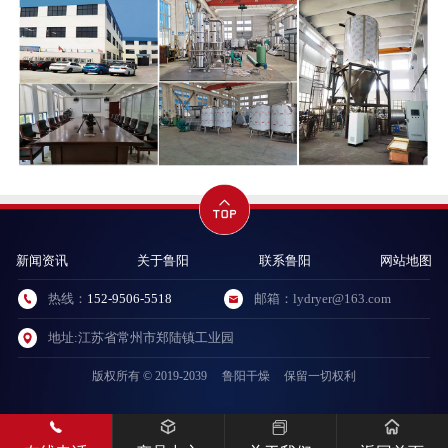
新闻资讯
关于鲁阳
联系鲁阳
网站地图
热线：
152-9506-5518
邮箱：lydryer@163.com
地址:江苏省常州市郑陆镇工业园
版权所有 © 2019-2039
鲁阳干燥
保留一切权利