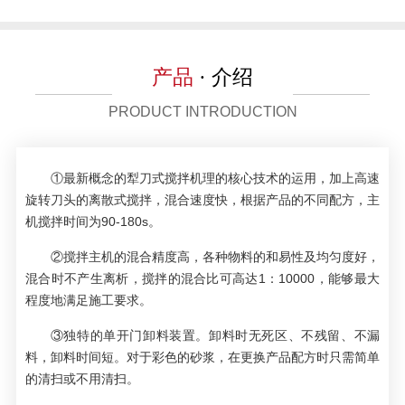
产品
· 介绍
PRODUCT INTRODUCTION
①最新概念的犁刀式搅拌机理的核心技术的运用，加上高速
旋转刀头的离散式搅拌，混合速度快，根据产品的不同配方，主
机搅拌时间为90-180s。
②搅拌主机的混合精度高，各种物料的和易性及均匀度好，
混合时不产生离析，搅拌的混合比可高达1：10000，能够最大
程度地满足施工要求。
③独特的单开门卸料装置。卸料时无死区、不残留、不漏
料，卸料时间短。对于彩色的砂浆，在更换产品配方时只需简单
的清扫或不用清扫。